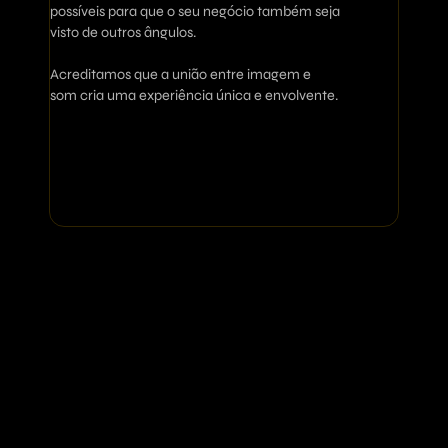
possíveis para que o seu negócio também seja
visto de outros ângulos.
Acreditamos que a união entre imagem e
som cria uma experiência única e envolvente.
Projetamos o Marketing da
sua empresa conforme a
necessidade dela