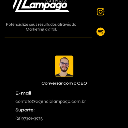
Potencialize seus resultados através do
Marketing digital.
_____________________________________________________________________________
Conversar com o CEO
E-mail
contato@agencialampago.com.br
Suporte:
(21)97301-3975