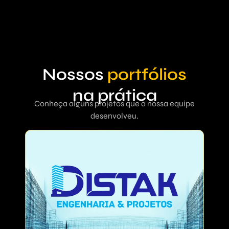
Nossos
portfólios
na prática
Conheça alguns projetos que a nossa equipe
desenvolveu.