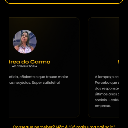
Consegue perceber? Não é “Só mais uma agência”